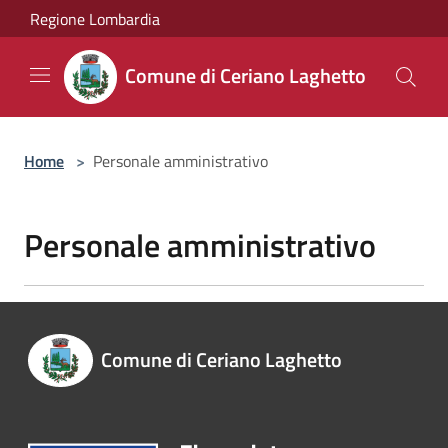
Salta al contenuto principale
Regione Lombardia
Comune di Ceriano Laghetto
Home
>
Personale amministrativo
Personale amministrativo
Comune di Ceriano Laghetto