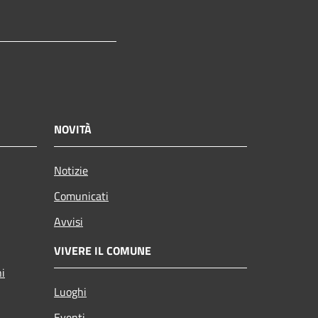
tagram
NOVITÀ
Notizie
Comunicati
Avvisi
VIVERE IL COMUNE
ni
Luoghi
Eventi