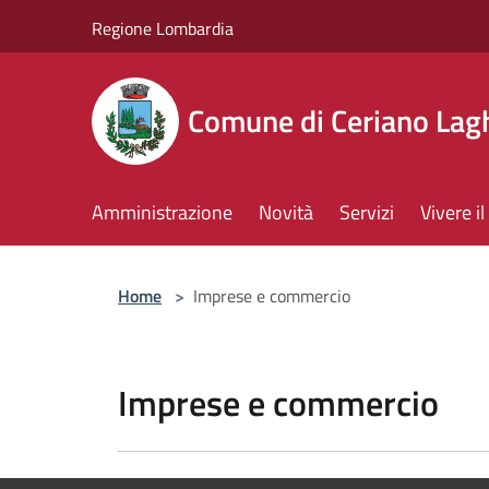
Salta al contenuto principale
Regione Lombardia
Comune di Ceriano Lag
Amministrazione
Novità
Servizi
Vivere 
Home
>
Imprese e commercio
Imprese e commercio