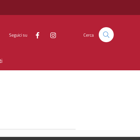
Seguici su
Cerca
ti