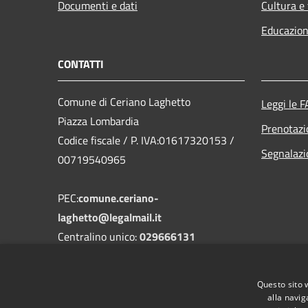
Documenti e dati
Cultura e
Educazion
CONTATTI
Comune di Ceriano Laghetto
Leggi le 
Piazza Lombardia
Prenotaz
Codice fiscale / P. IVA:01617320153 /
Segnalazi
00719540965
PEC:
comune.ceriano-
laghetto@legalmail.it
Centralino unico:
029666131
Questo sito 
alla navig