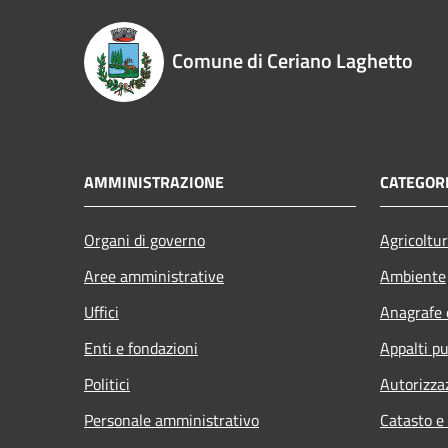
Comune di Ceriano Laghetto
AMMINISTRAZIONE
CATEGORI
Organi di governo
Agricoltu
Aree amministrative
Ambiente
Uffici
Anagrafe e
Enti e fondazioni
Appalti pu
Politici
Autorizza
Personale amministrativo
Catasto e