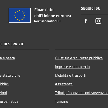
SEGUICI SU
Facebook
Ins
E DI SERVIZIO
ra e pesca
Giustizia e sicurezza pubblica
Imprese e commercio
 stato civile
Mobilità e trasporti
bblici
Assistenza
zioni
Tributi, finanze e contravvenzio
 urbanistica
Turismo