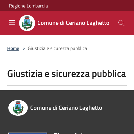
Salta al contenuto principale
Regione Lombardia
Comune di Ceriano Laghetto
Home
>
Giustizia e sicurezza pubblica
Giustizia e sicurezza pubblica
Comune di Ceriano Laghetto