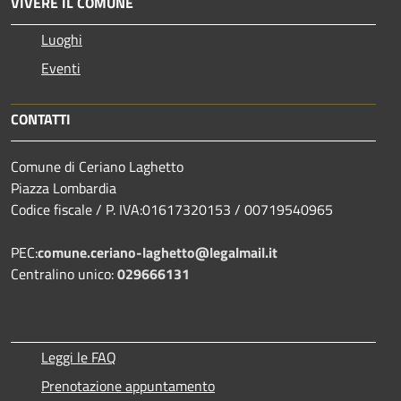
VIVERE IL COMUNE
Luoghi
Eventi
CONTATTI
Comune di Ceriano Laghetto
Piazza Lombardia
Codice fiscale / P. IVA:01617320153 / 00719540965
PEC:
comune.ceriano-laghetto@legalmail.it
Centralino unico:
029666131
Leggi le FAQ
Prenotazione appuntamento