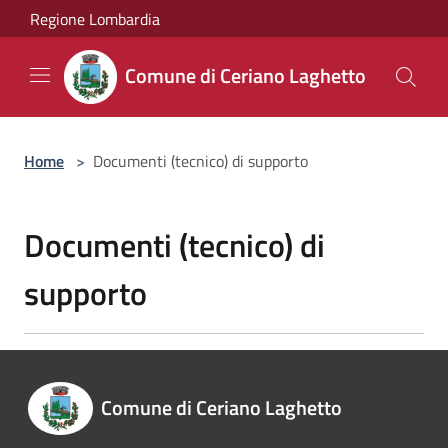
Salta al contenuto principale
Regione Lombardia
Comune di Ceriano Laghetto
Home
>
Documenti (tecnico) di supporto
Documenti (tecnico) di
supporto
Comune di Ceriano Laghetto