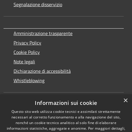
Segnalazione disservizio
Amministrazione trasparente
Privacy Policy
Cookie Policy
Note legali
Dichiarazione di accessibilità
Whistleblowing
×
Informazioni sui cookie
DPO (Data Protection Officer):
dpo@comune.ceriano-
laghetto.mb.it
Questo sito web utilizza cookie tecnici e assimilati strettamente
necessari al corretto funzionamento e alla navigazione del sito,
nonché un cookie tecnico analitico al solo fine di elaborare
informazioni statistiche, aggregate e anonime. Per maggiori dettagli,
RSS
Copyright © 2026 • Comune di